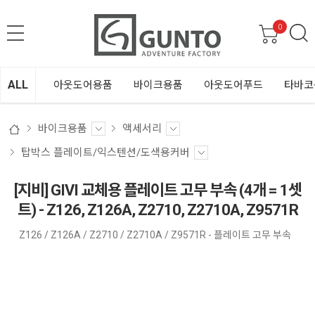
0
ALL
아웃도어용품
바이크용품
아웃도어푸드
타바코
바이크용품
액세서리
탑박스 플레이트/익스텐션/도색용커버
[지비] GIVI 교체용 플레이트 고무 부속 (4개 = 1셋
트) - Z126, Z126A, Z2710, Z2710A, Z9571R
Z126 / Z126A / Z2710 / Z2710A / Z9571R - 플레이트 고무 부속