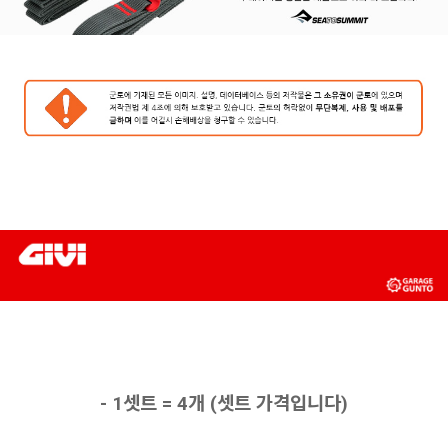
- 1셋트 = 4개 (셋트 가격입니다)