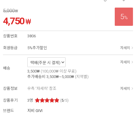
5,000
₩
5
%
4,750
₩
상품번호
3806
회원등급
5%추가할인
자세히
자세히
배송
3,500₩
(100,000₩ 이상 무료)
추가배송비
3,500₩~5,000₩
(지역별)
상품정보
우측 '자세히' 참조
자세히
상품후기
3
명
(
5
/5)
브랜드
지비 GIVI