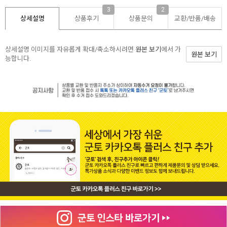
3
2
상세설명
상품후기
상품문의
교환/반품/
배송
상세설명 이미지를 자유롭게 확대/축소하시려면
원본 보기
에서 가
원본 보기
능합니다.