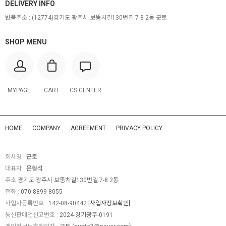
DELIVERY INFO
반품주소 :
(12774)경기도 광주시 보뚱치길130번길 7-8 2동 군토
SHOP MENU
MYPAGE
CART
CS CENTER
HOME
COMPANY
AGREEMENT
PRIVACY POLICY
회사명 :
군토
대표자 :
문형석
주소
경기도 광주시 보뚱치길130번길 7-8 2동
전화 :
070-8899-8055
사업자등록번호 :
142-08-90442
[사업자정보확인]
통신판매업신고번호 :
2024-경기광주-0191