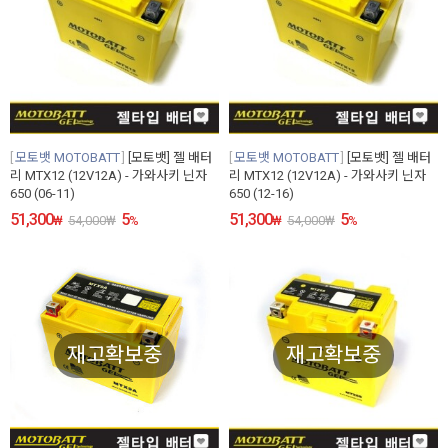
모토뱃 MOTOBATT
[모토뱃] 젤 배터
모토뱃 MOTOBATT
[모토뱃] 젤 배터
리 MTX12 (12V12A) - 가와사키 닌자
리 MTX12 (12V12A) - 가와사키 닌자
650 (06-11)
650 (12-16)
51,300
5
51,300
5
₩
54,000
₩
%
₩
54,000
₩
%
재고확보중
재고확보중