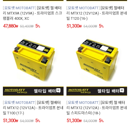
모토뱃 MOTOBATT
[모토뱃] 젤 배터
모토뱃 MOTOBATT
[모토뱃] 젤배터
리 MTX9A (12V9A) - 트라이엄프 스크
리 MTX12 (12V12A) - 트라이엄프 본네
램블러 400X, XC
빌 T120 (16-)
47,880
5
51,300
5
₩
50,400
₩
%
₩
54,000
₩
%
모토뱃 MOTOBATT
[모토뱃] 젤배터
모토뱃 MOTOBATT
[모토뱃] 젤 배터
리 MTX12 (12V12A) - 트라이엄프 본네
리 MTX12 (12V12A) - 트라이엄프 본네
빌 T100 (17-)
빌 스피드마스터 (18-)
51,300
5
51,300
5
₩
54,000
₩
%
₩
54,000
₩
%