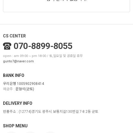
CS CENTER
070-8899-8055
open : am 09:00 ~ pm 18:00 / 토,일요일 및 공휴일 휴무
gunto7@naver.com
BANK INFO
우리은행 1005902908414
예금주 :
문형석(군토)
DELIVERY INFO
반품주소 :
(12774)경기도 광주시 보뚱치길130번길 7-8 2동 군토
SHOP MENU