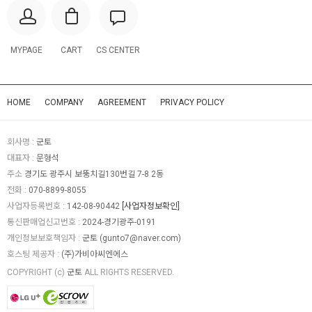
MYPAGE
CART
CS CENTER
HOME
COMPANY
AGREEMENT
PRIVACY POLICY
회사명 :
군토
대표자 :
문형석
주소
경기도 광주시 보뚱치길130번길 7-8 2동
전화 :
070-8899-8055
사업자등록번호 :
142-08-90442
[사업자정보확인]
통신판매업신고번호 :
2024-경기광주-0191
개인정보보호책임자 :
군토 (
gunto7@naver.com
)
호스팅 제공자 :
(주)가비아씨엔에스
COPYRIGHT (c)
군토
ALL RIGHTS RESERVED.