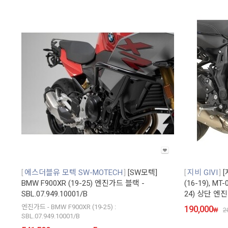
에스더블유 모텍 SW-MOTECH
[SW모텍]
지비 GIVI
[
BMW F900XR (19-25) 엔진가드 블랙 -
(16-19), MT
SBL.07.949.10001/B
24) 상단 엔진
엔진가드 - BMW F900XR (19-25) :
190,000
₩
2
SBL.07.949.10001/B