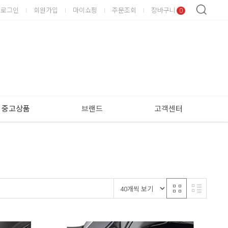
로그인
회원가입
마이쇼핑
주문조회
장바구니
0
중고상품
브랜드
고객센터