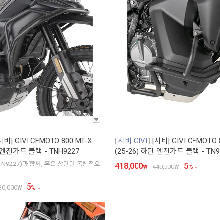
지비] GIVI CFMOTO 800 MT-X
지비 GIVI
[지비] GIVI CFMOTO 
단 엔진가드 블랙 - TNH9227
(25-26) 하단 엔진가드 블랙 - TN9
TN9227)과 함께, 혹은 상단만 독립적으
418,000
5
₩
440,000
₩
%
5
30,000
₩
%