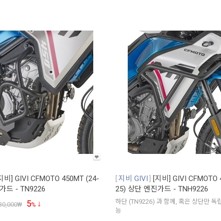
지비] GIVI CFMOTO 450MT (24-
지비 GIVI
[지비] GIVI CFMOTO 
가드 - TN9226
25) 상단 엔진가드 - TNH9226
하단 (TN9226) 과 함께, 혹은 상단만 
5
30,000
₩
%
능