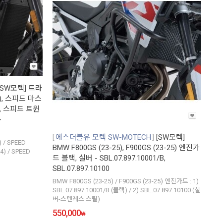
[SW모텍] 트라
4), 스피드 마스
4), 스피드 트윈
-
에스더블유 모텍 SW-MOTECH
[SW모텍]
) / SPEED
BMW F800GS (23-25), F900GS (23-25) 엔진가
4) / SPEED
드 블랙, 실버 - SBL.07.897.10001/B,
SBL.07.897.10100
BMW F800GS (23-25) / F900GS (23-25) 엔진가드 : 1)
SBL.07.897.10001/B (블랙) / 2) SBL.07.897.10100 (실
버-스텐레스 스틸)
550,000
₩