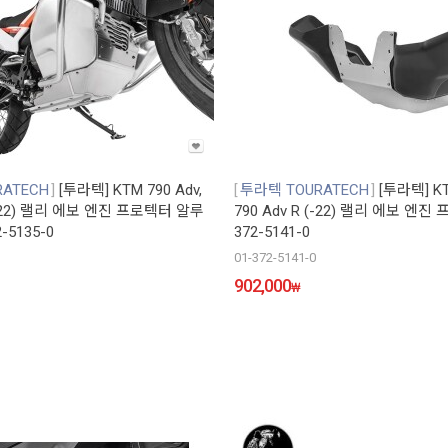
ATECH
[투라텍] KTM 790 Adv,
투라텍 TOURATECH
[투라텍] KT
 (-22) 랠리 에보 엔진 프로텍터 알루
790 Adv R (-22) 랠리 에보 엔진 
-5135-0
372-5141-0
01-372-5141-0
902,000
₩