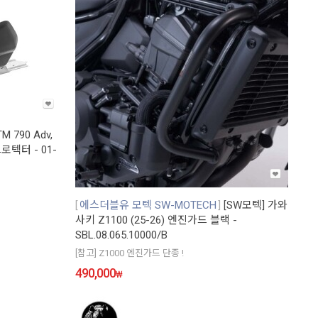
M 790 Adv,
프로텍터 - 01-
에스더블유 모텍 SW-MOTECH
[SW모텍] 가와
사키 Z1100 (25-26) 엔진가드 블랙 -
SBL.08.065.10000/B
[참고] Z1000 엔진가드 단종 !
490,000
₩