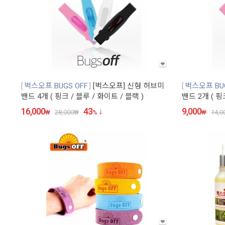
벅스오프 BUGS OFF
[벅스오프] 신형 허브미
벅스오프 BUG
밴드 4개 ( 핑크 / 블루 / 화이트 / 블랙 )
밴드 2개 ( 핑
16,000
43
9,000
₩
28,000
₩
%
₩
14,0