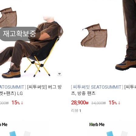
재고확보중
TOSUMMIT
[씨투써밋] 버그 방
씨투써밋 SEATOSUMMIT
[씨투
켓+팬츠) LG
츠, 방충 팬츠
15
28,900
15
000
₩
%
₩
34,000
₩
%
리뷰
1