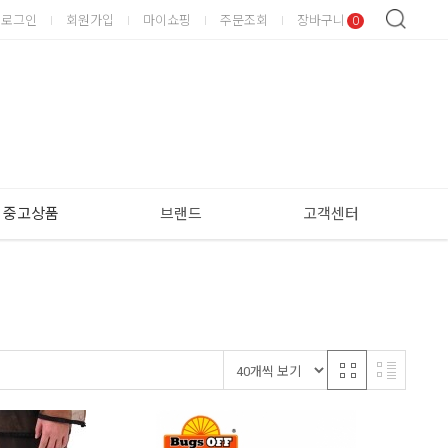
로그인
회원가입
마이쇼핑
주문조회
장바구니
0
중고상품
브랜드
고객센터