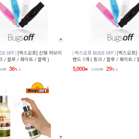
S OFF
[벅스오프] 신형 허브미
벅스오프 BUGS OFF
[벅스오프]
크 / 블루 / 화이트 / 블랙 )
밴드 1개 ( 핑크 / 블루 / 화이트 / 
36
5,000
29
00
₩
%
₩
7,000
₩
%