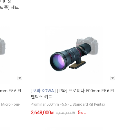
로미나S
x 줌) 세트
m F5.6 FL
코와 KOWA
[코와] 프로미나 500mm F5.6 FL
펜탁스 키트
 Micro Four-
Prominar 500mm F5.6 FL Standard Kit Pentax
3,648,000
5
₩
3,840,000
₩
%