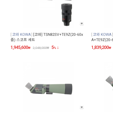
코와 KOWA
[코와] TSN82SV+TE9Z(20-60x
코와 KOWA
줌) 스코프 세트
A+TE9Z(20
1,945,600
5
1,839,200
₩
2,048,000
₩
%
₩