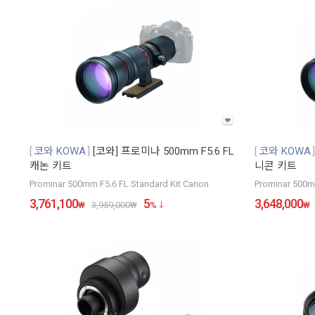
코와 KOWA
[코와] 프로미나 500mm F5.6 FL
코와 KOWA
캐논 키트
니콘 키트
Prominar 500mm F5.6 FL Standard Kit Canon
Prominar 500m
3,761,100
5
3,648,000
₩
3,959,000
₩
%
₩