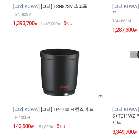
코와 KOWA
[코와] TSN82SV 스코프
코와 KOWA
프
TSN-82SV
TSN-663M
1,393,700
5
₩
1,467,000
₩
%
1,287,300
₩
코와 KOWA
[코와] TP-100LH 렌즈 후드
코와 KOWA
S+TE11WZ
TP-100LH
세트
143,500
5
₩
151,000
₩
%
3,349,700
₩