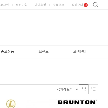
로그인
회원가입
마이쇼핑
주문조회
장바구니
0
중고상품
브랜드
고객센터