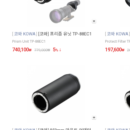
코와 KOWA
[코와] 프리즘 유닛 TP-88EC1
코와 KOWA
Prism Unit TP-88EC1
Protect Filter 
740,100
5
197,600
₩
779,000
₩
%
₩
2