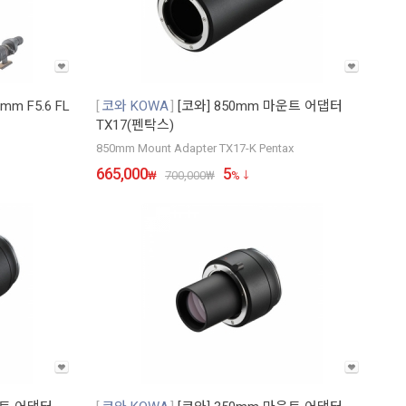
m F5.6 FL
코와 KOWA
[코와] 850mm 마운트 어댑터
TX17(펜탁스)
850mm Mount Adapter TX17-K Pentax
665,000
5
₩
700,000
₩
%