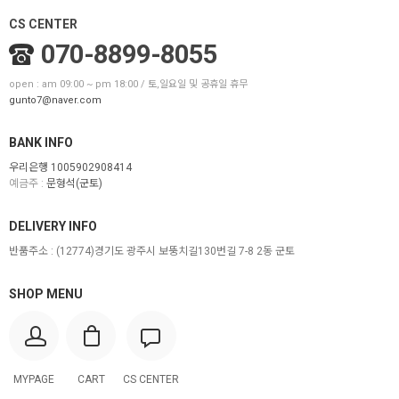
CS CENTER
070-8899-8055
open : am 09:00 ~ pm 18:00 / 토,일요일 및 공휴일 휴무
gunto7@naver.com
BANK INFO
우리은행 1005902908414
예금주 :
문형석(군토)
DELIVERY INFO
반품주소 :
(12774)경기도 광주시 보뚱치길130번길 7-8 2동 군토
SHOP MENU
MYPAGE
CART
CS CENTER