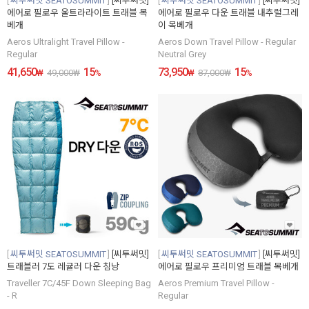
씨투써밋 SEATOSUMMIT
[씨투써밋]
씨투써밋 SEATOSUMMIT
[씨투써밋]
에어로 필로우 울트라라이트 트래블 목
에어로 필로우 다운 트래블 내추럴그레
베개
이 목베개
Aeros Ultralight Travel Pillow -
Aeros Down Travel Pillow - Regular
Regular
Neutral Grey
41,650
15
73,950
15
₩
49,000
₩
%
₩
87,000
₩
%
씨투써밋 SEATOSUMMIT
[씨투써밋]
씨투써밋 SEATOSUMMIT
[씨투써밋]
트래블러 7도 레귤러 다운 침낭
에어로 필로우 프리미엄 트래블 목베개
Traveller 7C/45F Down Sleeping Bag
Aeros Premium Travel Pillow -
- R
Regular