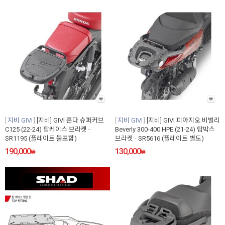
지비 GIVI
[지비] GIVI 혼다 슈퍼커브
지비 GIVI
[지비] GIVI 피아지오 비벌리
C125 (22-24) 탑케이스 브라켓 -
Beverly 300-400 HPE (21-24) 탑박스
SR1195 (플레이트 불포함)
브라켓 - SR5616 (플레이트 별도)
190,000
130,000
₩
₩