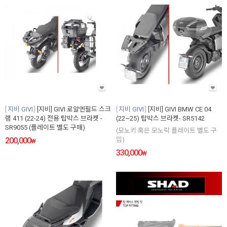
지비 GIVI
[지비] GIVI 로얄엔필드 스크
지비 GIVI
[지비] GIVI BMW CE 04
램 411 (22-24) 전용 탑박스 브라켓 -
(22~25) 탑박스 브라켓- SR5142
SR9055 (플레이트 별도 구매)
(모노키 혹은 모노락 플레이트 별도 구
200,000
입)
₩
330,000
₩