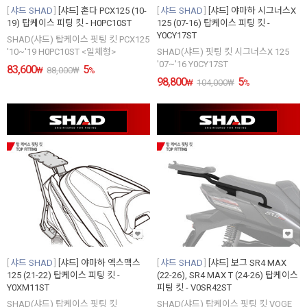
샤드 SHAD
[샤드] 혼다 PCX125 (10-
샤드 SHAD
[샤드] 야마하 시그너스X
19) 탑케이스 피팅 킷 - H0PC10ST
125 (07-16) 탑케이스 피팅 킷 -
Y0CY17ST
SHAD(샤드) 탑케이스 핏팅 킷 PCX125
'10~'19 H0PC10ST <일체형>
SHAD(샤드) 핏팅 킷 시그너스X 125
'07~'16 Y0CY17ST
83,600
5
₩
88,000
₩
%
98,800
5
₩
104,000
₩
%
샤드 SHAD
[샤드] 야마하 엑스맥스
샤드 SHAD
[샤드] 보그 SR4 MAX
125 (21-22) 탑케이스 피팅 킷 -
(22-26), SR4 MAX T (24-26) 탑케이스
Y0XM11ST
피팅 킷 - V0SR42ST
SHAD(샤드) 탑케이스 핏팅 킷
SHAD(샤드) 탑케이스 핏팅 킷 VOGE