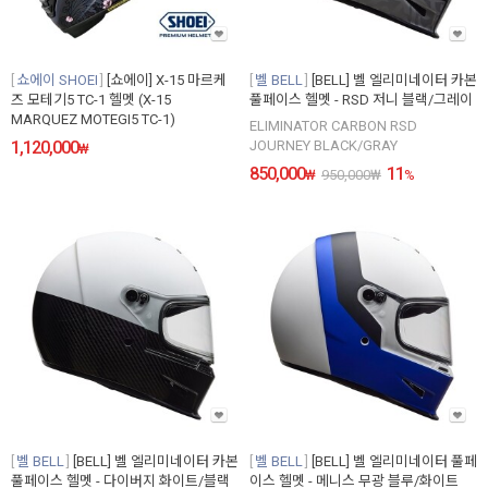
쇼에이 SHOEI
[쇼에이] X-15 마르케
벨 BELL
[BELL] 벨 엘리미네이터 카본
즈 모테기5 TC-1 헬멧 (X-15
풀페이스 헬멧 - RSD 저니 블랙/그레이
MARQUEZ MOTEGI5 TC-1)
ELIMINATOR CARBON RSD
1,120,000
JOURNEY BLACK/GRAY
₩
850,000
11
₩
950,000
₩
%
벨 BELL
[BELL] 벨 엘리미네이터 카본
벨 BELL
[BELL] 벨 엘리미네이터 풀페
풀페이스 헬멧 - 다이버지 화이트/블랙
이스 헬멧 - 메니스 무광 블루/화이트