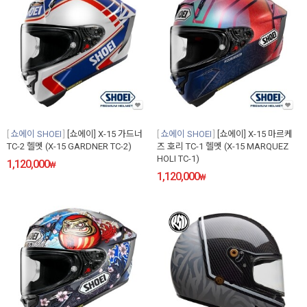
쇼에이 SHOEI
[쇼에이] X-15 가드너
쇼에이 SHOEI
[쇼에이] X-15 마르케
TC-2 헬멧 (X-15 GARDNER TC-2)
즈 호리 TC-1 헬멧 (X-15 MARQUEZ
HOLI TC-1)
1,120,000
₩
1,120,000
₩