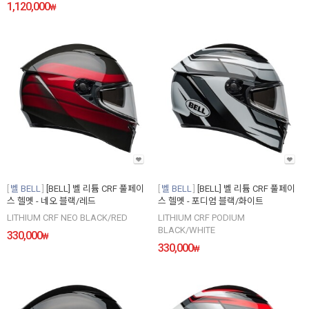
1,120,000
₩
벨 BELL
[BELL] 벨 리튬 CRF 풀페이
벨 BELL
[BELL] 벨 리튬 CRF 풀페이
스 헬멧 - 네오 블랙/레드
스 헬멧 - 포디엄 블랙/화이트
LITHIUM CRF NEO BLACK/RED
LITHIUM CRF PODIUM
BLACK/WHITE
330,000
₩
330,000
₩