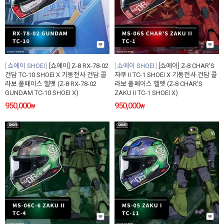
쇼에이 SHOEI
[쇼에이] Z-8 RX-78-02
쇼에이 SHOEI
[쇼에이] Z-8 CHAR'S
건담 TC-10 SHOEI X 기동전사 건담 콜
자쿠 II TC-1 SHOEI X 기동전사 건담 콜
라보 풀페이스 헬멧 (Z-8 RX-78-02
라보 풀페이스 헬멧 (Z-8 CHAR'S
GUNDAM TC-10 SHOEI X)
ZAKU II TC-1 SHOEI X)
950,000
950,000
₩
₩