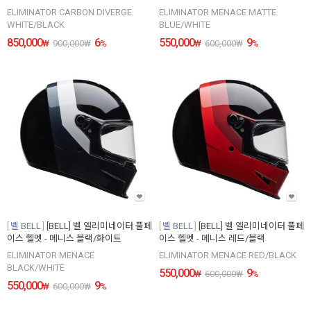
ELIMINATOR CARBON DIVERGE
ELIMINATOR MENACE MATTE
WHITE/BLACK
BLUE/WHITE
850,000
6
550,000
9
₩
900,000
₩
%
₩
600,000
₩
%
벨 BELL
[BELL] 벨 엘리미네이터 풀페
벨 BELL
[BELL] 벨 엘리미네이터 풀페
이스 헬멧 - 메니스 블랙/화이트
이스 헬멧 - 메니스 레드/블랙
ELIMINATOR MENACE
ELIMINATOR MENACE RED/BLACK
BLACK/WHITE
550,000
9
₩
600,000
₩
%
550,000
9
₩
600,000
₩
%