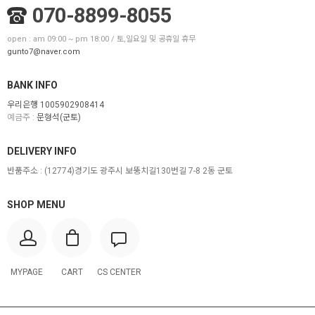
070-8899-8055
open : am 09:00 ~ pm 18:00 / 토,일요일 및 공휴일 휴무
gunto7@naver.com
BANK INFO
우리은행 1005902908414
예금주 :
문형석(군토)
DELIVERY INFO
반품주소 :
(12774)경기도 광주시 보뚱치길130번길 7-8 2동 군토
SHOP MENU
MYPAGE
CART
CS CENTER