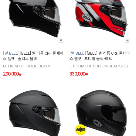
벨 BELL
[BELL] 벨 리튬 CRF 풀페이
벨 BELL
[BELL] 벨 리튬 CRF 풀페이
스 헬멧 - 솔리드 블랙
스 헬멧 - 포디엄 블랙/레드
LITHIUM CRF SOLID BLACK
LITHIUM CRF PODIUM BLACK/RED
290,000
330,000
₩
₩