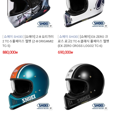
쇼에이 SHOEI
[쇼에이] Z-8 오리가미
쇼에이 SHOEI
[쇼에이] EX-ZERO 크
2 TC-5 풀페이스 헬멧 (Z-8 ORIGAMI2
로스 로고2 TC-6 클래식 풀페이스 헬멧
TC-5)
(EX-ZERO CROSS LOGO2 TC-6)
880,000
690,000
₩
₩