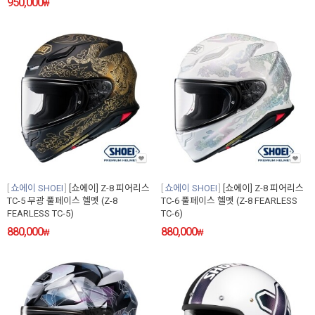
950,000
₩
쇼에이 SHOEI
[쇼에이] Z-8 피어리스
쇼에이 SHOEI
[쇼에이] Z-8 피어리스
TC-5 무광 풀페이스 헬멧 (Z-8
TC-6 풀페이스 헬멧 (Z-8 FEARLESS
FEARLESS TC-5)
TC-6)
880,000
880,000
₩
₩