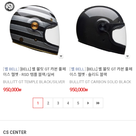
벨 BELL
[BELL] 벨 불릿 GT 카본 풀페
벨 BELL
[BELL] 벨 불릿 GT 카본 풀페
이스 헬멧 - RSD 템플 블랙/실버
이스 헬멧 - 솔리드 블랙
BULLITT GT TEMPLE BLACK/SILVER
BULLITT GT CARBON SOLID BLACK
950,000
950,000
₩
₩
1
2
3
4
5
CS CENTER