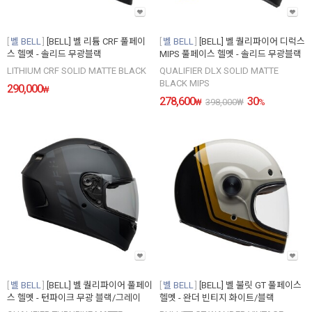
벨 BELL
[BELL] 벨 리튬 CRF 풀페이
벨 BELL
[BELL] 벨 퀄리파이어 디럭스
스 헬멧 - 솔리드 무광블랙
MIPS 풀페이스 헬멧 - 솔리드 무광블랙
LITHIUM CRF SOLID MATTE BLACK
QUALIFIER DLX SOLID MATTE
BLACK MIPS
290,000
₩
278,600
30
₩
398,000
₩
%
벨 BELL
[BELL] 벨 퀄리파이어 풀페이
벨 BELL
[BELL] 벨 불릿 GT 풀페이스
스 헬멧 - 턴파이크 무광 블랙/그레이
헬멧 - 완더 빈티지 화이트/블랙