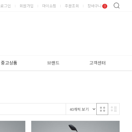
로그인
회원가입
마이쇼핑
주문조회
장바구니
0
중고상품
브랜드
고객센터