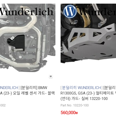
DERLICH
[분덜리히] BMW
분덜리히 WUNDERLICH
[분덜리
GSA (23-) 오일 레벨 센서 가드- 블랙
R1300GS, GSA (23-) 얼티메
(언더) 가드- 실버 13220-100
-002
Part No. 13220-100
560,000
₩