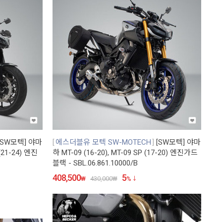
[SW모텍] 야마
에스더블유 모텍 SW-MOTECH
[SW모텍] 야마
 (21-24) 엔진
하 MT-09 (16-20), MT-09 SP (17-20) 엔진가드
블랙 - SBL.06.861.10000/B
408,500
5
₩
430,000
₩
%