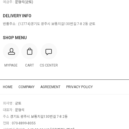
예금주 :
문형석(군토)
DELIVERY INFO
반품주소 :
(12774)경기도 광주시 보뚱치길130번길 7-8 2동 군토
SHOP MENU
MYPAGE
CART
CS CENTER
HOME
COMPANY
AGREEMENT
PRIVACY POLICY
회사명 :
군토
대표자 :
문형석
주소
경기도 광주시 보뚱치길130번길 7-8 2동
전화 :
070-8899-8055