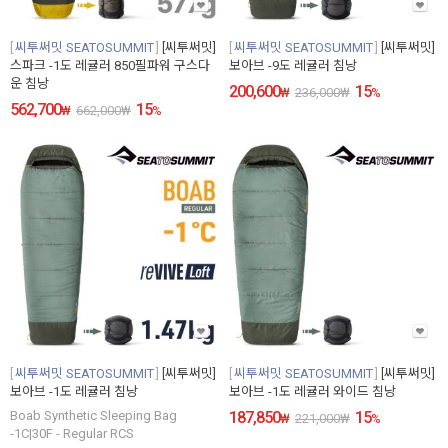
씨투써밋 SEATOSUMMIT
[씨투써밋]
씨투써밋 SEATOSUMMIT
[씨투써밋]
스파크 -1도 레귤러 850필파워 구스다
보아브 -9도 레귤러 침낭
운 침낭
200,600
15
₩
236,000
₩
%
562,700
15
₩
662,000
₩
%
씨투써밋 SEATOSUMMIT
[씨투써밋]
씨투써밋 SEATOSUMMIT
[씨투써밋]
보아브 -1도 레귤러 침낭
보아브 -1도 레귤러 와이드 침낭
Boab Synthetic Sleeping Bag
187,850
15
₩
221,000
₩
%
-1C|30F - Regular RCS