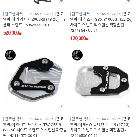
햅코앤백커 HEPCO&BECKER
[햅코
햅코앤백커 HEPCO&BECKER
[햅코
앤백커] 가와사키 Z900RS (18-25) 메인
앤백커] 스즈키 GSX S1000GT (22-26)
센터 스텐드 - 5052533 00 01
사이드 스텐드 익스텐션 확장발판 -
42113547 00 91
520,000
₩
120,000
₩
햅코앤백커 HEPCO&BECKER
[햅코
햅코앤백커 HEPCO&BECKER
[햅코
앤백커] 야마하 트레이서 TRACER 9
앤백커] BMW 알나인티 퓨어 (17-23)
(21-24) 사이드 스텐드 익스텐션 확장발
사이드 스텐드 익스텐션 확장발판 -
판 - 42114572 00 91
42116506 00 91