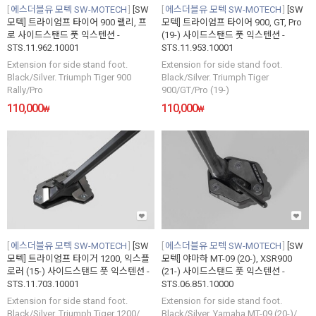
에스더블유 모텍 SW-MOTECH
[SW
에스더블유 모텍 SW-MOTECH
[SW
모텍] 트라이엄프 타이어 900 랠리, 프
모텍] 트라이엄프 타이어 900, GT, Pro
로 사이드스탠드 풋 익스텐션 -
(19-) 사이드스탠드 풋 익스텐션 -
STS.11.962.10001
STS.11.953.10001
Extension for side stand foot.
Extension for side stand foot.
Black/Silver. Triumph Tiger 900
Black/Silver. Triumph Tiger
Rally/Pro
900/GT/Pro (19-)
110,000
110,000
₩
₩
에스더블유 모텍 SW-MOTECH
[SW
에스더블유 모텍 SW-MOTECH
[SW
모텍] 트라이엄프 타이거 1200, 익스플
모텍] 야마하 MT-09 (20-), XSR900
로러 (15-) 사이드스탠드 풋 익스텐션 -
(21-) 사이드스탠드 풋 익스텐션 -
STS.11.703.10001
STS.06.851.10000
Extension for side stand foot.
Extension for side stand foot.
Black/Silver. Triumph Tiger 1200/
Black/Silver. Yamaha MT-09 (20-)/