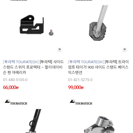
투라텍 TOURATECH
[투라텍] 사이드
투라텍 TOURATECH
[투라텍] 트라이
스탠드 스위치 프로텍터 – 할리데이비
엄프 타이거 900 사이드 스탠드 베이스
슨 팬 아메리카
익스텐션
01-440-5105-0
01-421-5275-0
66,000
99,000
₩
₩