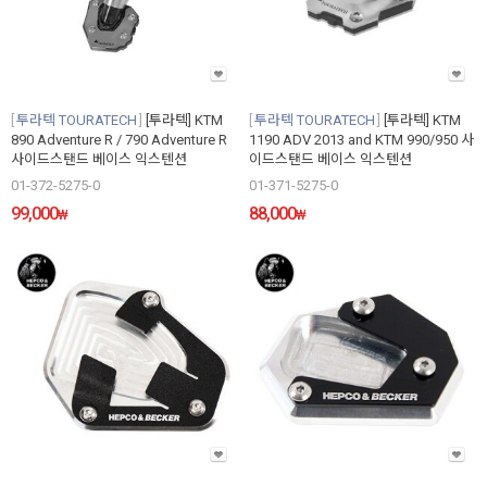
투라텍 TOURATECH
[투라텍] KTM
투라텍 TOURATECH
[투라텍] KTM
890 Adventure R / 790 Adventure R
1190 ADV 2013 and KTM 990/950 사
사이드스탠드 베이스 익스텐션
이드스탠드 베이스 익스텐션
01-372-5275-0
01-371-5275-0
99,000
88,000
₩
₩