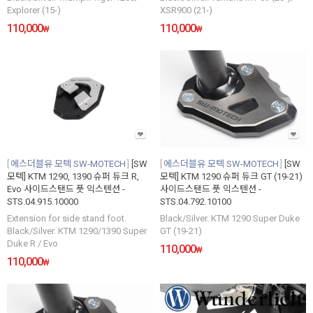
Explorer (15-)
XSR900 (21-)
110,000
110,000
₩
₩
에스더블유 모텍 SW-MOTECH
[SW
에스더블유 모텍 SW-MOTECH
[SW
모텍] KTM 1290, 1390 슈퍼 듀크 R,
모텍] KTM 1290 슈퍼 듀크 GT (19-21)
Evo 사이드스탠드 풋 익스텐션 -
사이드스탠드 풋 익스텐션 -
STS.04.915.10000
STS.04.792.10100
Extension for side stand foot.
Black/Silver. KTM 1290 Super Duke
Black/Silver. KTM 1290/1390 Super
GT (19-21)
Duke R / Evo
110,000
₩
110,000
₩