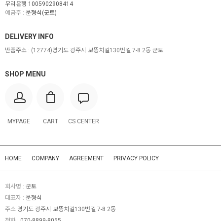
우리은행 1005902908414
예금주 :
문형석(군토)
DELIVERY INFO
반품주소 :
(12774)경기도 광주시 보뚱치길130번길 7-8 2동 군토
SHOP MENU
MYPAGE
CART
CS CENTER
HOME
COMPANY
AGREEMENT
PRIVACY POLICY
회사명 :
군토
대표자 :
문형석
주소
경기도 광주시 보뚱치길130번길 7-8 2동
전화 :
070-8899-8055