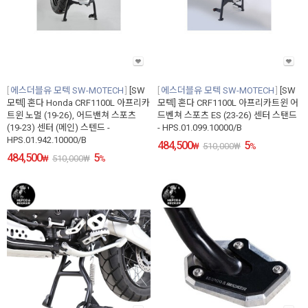
에스더블유 모텍 SW-MOTECH
[SW
에스더블유 모텍 SW-MOTECH
[SW
모텍] 혼다 Honda CRF1100L 아프리카
모텍] 혼다 CRF1100L 아프리카트윈 어
트윈 노멀 (19-26), 어드밴쳐 스포츠
드벤쳐 스포츠 ES (23-26) 센터 스탠드
(19-23) 센터 (메인) 스텐드 -
- HPS.01.099.10000/B
HPS.01.942.10000/B
484,500
5
₩
510,000
₩
%
484,500
5
₩
510,000
₩
%