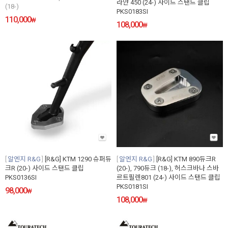
라얀 450 (24-) 사이드 스탠드 클립
(18-)
PKS0183SI
110,000
₩
108,000
₩
알엔지 R&G
[R&G] KTM 1290 슈퍼듀
알엔지 R&G
[R&G] KTM 890듀크R
크R (20-) 사이드 스탠드 클립
(20-), 790듀크 (18-), 허스크바나 스바
PKS0136SI
르트필렌801 (24-) 사이드 스탠드 클립
PKS0181SI
98,000
₩
108,000
₩