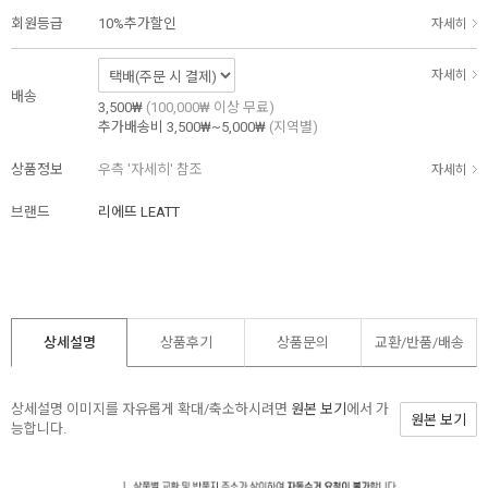
회원등급
10%추가할인
자세히
자세히
배송
3,500₩
(100,000₩ 이상 무료)
추가배송비
3,500₩~5,000₩
(지역별)
상품정보
우측 '자세히' 참조
자세히
브랜드
리에뜨 LEATT
상세설명
상품후기
상품문의
교환/반품/
배송
상세설명 이미지를 자유롭게 확대/축소하시려면
원본 보기
에서 가
원본 보기
능합니다.