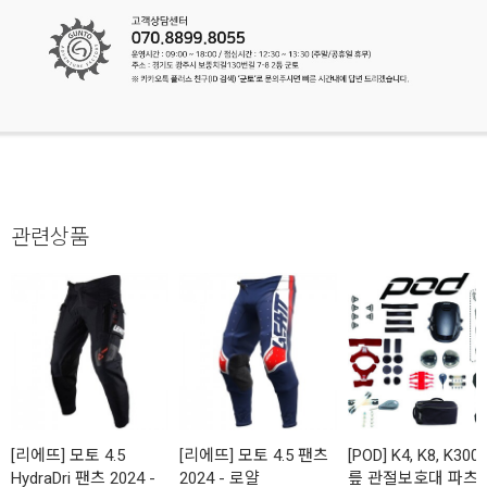
관련상품
[리에뜨] 모토 4.5
[리에뜨] 모토 4.5 팬츠
[POD] K4, K8, K300
HydraDri 팬츠 2024 -
2024 - 로얄
릎 관절보호대 파츠