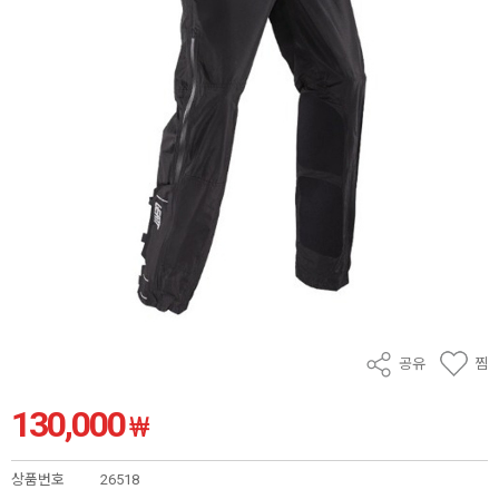
공유
찜
130,000
₩
상품번호
26518