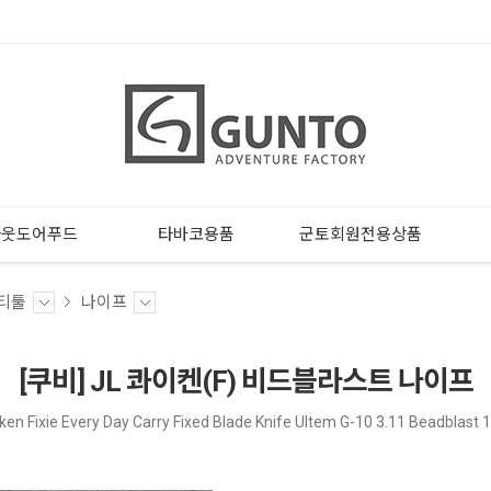
아웃도어푸드
타바코용품
군토회원전용상품
티툴
나이프
[쿠비] JL 콰이켄(F) 비드블라스트 나이프
ken Fixie Every Day Carry Fixed Blade Knife Ultem G-10 3.11 Beadblast