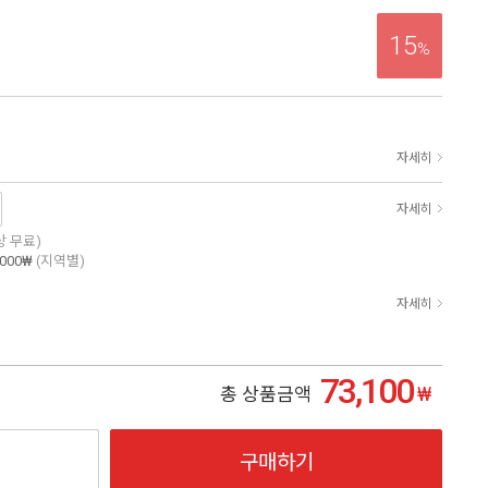
15
%
자세히
자세히
이상 무료)
,000₩
(지역별)
자세히
73,100
₩
총 상품금액
구매하기