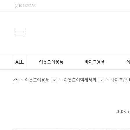
검색
BOOKMARK
ALL
아웃도어용품
바이크용품
아웃도어용품
아웃도어액세서리
나이프/멀
JL Kwai