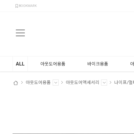
검색
BOOKMARK
ALL
아웃도어용품
바이크용품
아웃도어용품
아웃도어액세서리
나이프/멀