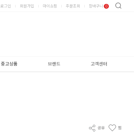
로그인
회원가입
마이쇼핑
주문조회
장바구니
0
중고상품
브랜드
고객센터
공유
찜