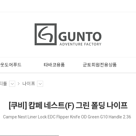
아웃도어푸드
타바코용품
군토회원전용상품
티툴
나이프
[쿠비] 캄페 네스트(F) 그린 폴딩 나이프
Campe Nest Liner Lock EDC Flipper Knife OD Green G10 Handle 2.36