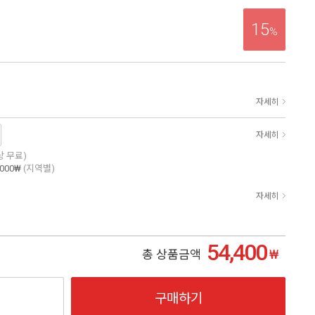
15
%
자세히
자세히
이상 무료)
,000₩
(지역별)
자세히
54,400
₩
총 상품금액
구매하기