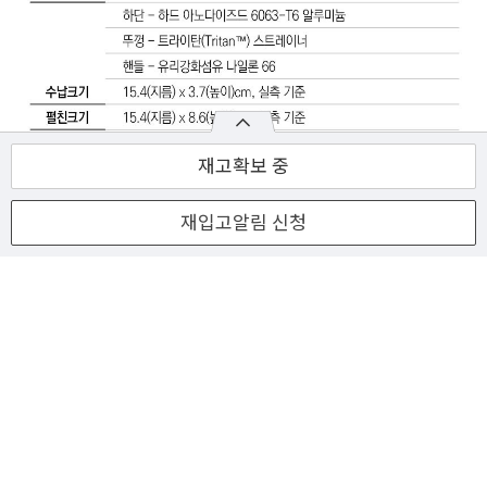
재고확보 중
재입고알림 신청