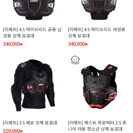
[리에뜨] 4.5 하이브리드 공용 남
[리에뜨] 4.5 하이브리드 여성용
성용 상체 보호대
상체 보호대
340,000
340,000
₩
₩
[리에뜨] 5.5 에보 상체 보호대
[리에뜨] 체스트 프로텍터 2.5 쥬
니어 아동 청소년 상체 보호대
520,000
₩