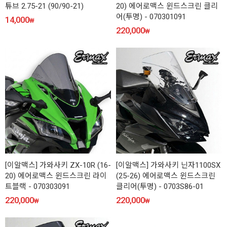
튜브 2.75-21 (90/90-21)
20) 에어로맥스 윈드스크린 클리
어(투명) - 070301091
14,000
₩
220,000
₩
[이알맥스] 가와사키 ZX-10R (16-
[이알맥스] 가와사키 닌자1100SX
20) 에어로맥스 윈드스크린 라이
(25-26) 에어로맥스 윈드스크린
트블랙 - 070303091
클리어(투명) - 0703S86-01
220,000
220,000
₩
₩