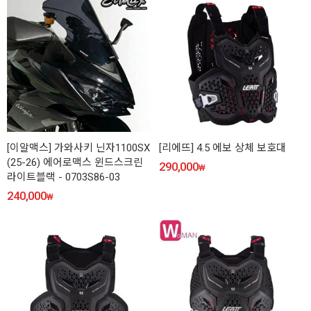
[이알맥스] 가와사키 닌자1100SX
[리에뜨] 4.5 에보 상체 보호대
(25-26) 에어로맥스 윈드스크린
290,000
₩
라이트블랙 - 0703S86-03
240,000
₩