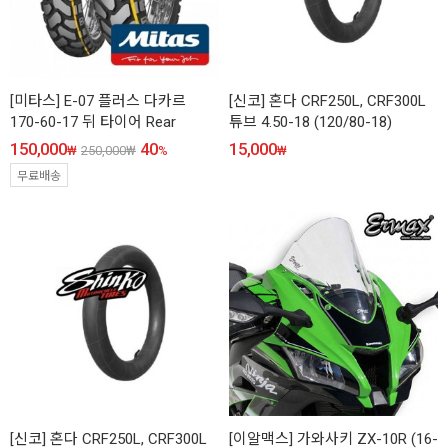
[미타스] E-07 플러스 다카르
[신코] 혼다 CRF250L, CRF300L
170-60-17 뒤 타이어 Rear
튜브 4.50-18 (120/80-18)
150,000
40
15,000
₩
250,000
₩
%
₩
무료배송
[신코] 혼다 CRF250L, CRF300L
[이알맥스] 가와사키 ZX-10R (16-