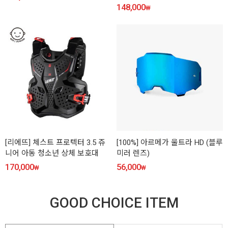
148,000
₩
[리에뜨] 체스트 프로텍터 3.5 쥬
[100%] 아르메가 울트라 HD (블루
니어 아동 청소년 상체 보호대
미러 렌즈)
170,000
56,000
₩
₩
GOOD CHOICE ITEM