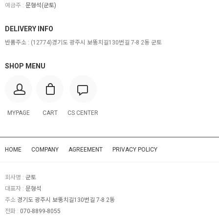
예금주 :
문형석(군토)
DELIVERY INFO
반품주소 :
(12774)경기도 광주시 보뚱치길130번길 7-8 2동 군토
SHOP MENU
MYPAGE
CART
CS CENTER
HOME
COMPANY
AGREEMENT
PRIVACY POLICY
회사명 :
군토
대표자 :
문형석
주소
경기도 광주시 보뚱치길130번길 7-8 2동
전화 :
070-8899-8055