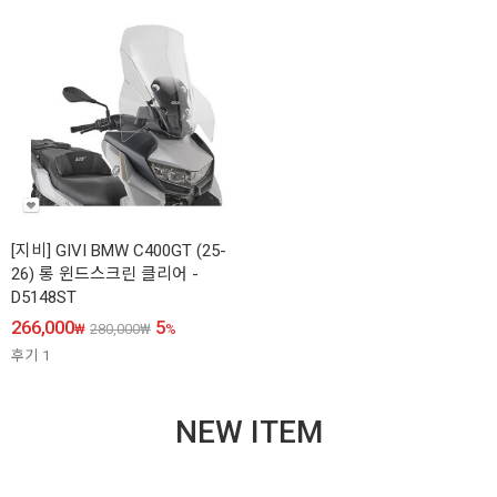
[지비] GIVI BMW C400GT (25-
26) 롱 윈드스크린 클리어 -
D5148ST
266,000
5
₩
280,000
₩
%
후기
1
NEW ITEM