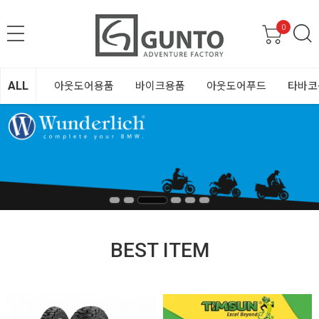
0
ALL
아웃도어용품
바이크용품
아웃도어푸드
타바코
BEST ITEM