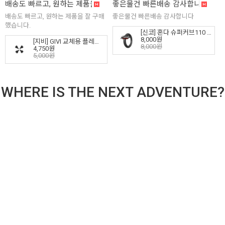
배송도 빠르고, 원하는 제품을 잘 구매했습니다.
좋은물건 빠른배송 감사합니다
(1)
(1)
배송도 빠르고, 원하는 제품을 잘 구매
좋은물건 빠른배송 감사합니다
했습니다.
[신코] 혼다 슈퍼커브110 헌터커브 CT125 튜브 2.25-17, 2.50-17 (앞)
8,000원
[지비] GIVI 교체용 플레이트 고무 부속 (4개 = 1셋트) - Z126, Z126A, Z2710, Z2710A, Z9571R
8,000원
4,750원
5,000원
WHERE IS THE NEXT ADVENTURE?